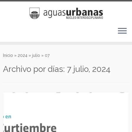
Saltar
al
Inicio
»
2024
»
julio
»
07
contenido
Archivo por días:
7 julio, 2024