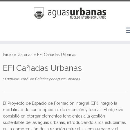
Saltar
al
Inicio
»
Galerías
»
EFI Cañadas Urbanas
contenido
EFI Cañadas Urbanas
11 octubre, 2016
en
Galerías
por
Aguas Urbanas
El Proyecto de Espacio de Formación Integral (EFI) integró la
modalidad de curso opcional de extensión y tesinas. El objetivo
consistió en otorgar elementos tendientes a la gestión
sustentable de las aguas urbanas, introduciendo a los estudiantes
en la comprensión de la relación entre el sistema urbano y el